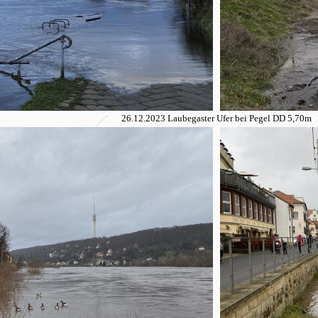
26.12.2023 Laubegaster Ufer bei Pegel DD 5,70m