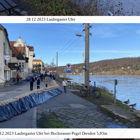
28.12.2023 Laubegaster Ufer
12.2023 Laubegaster Ufer bei Hochwasser Pegel Dresden 5,93m