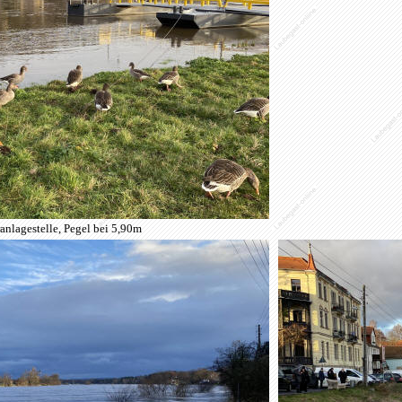
nlagestelle, Pegel bei 5,90m