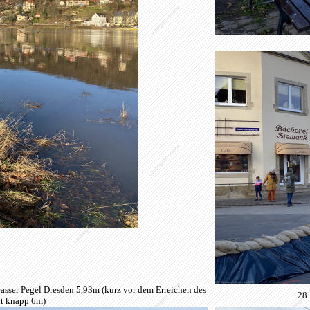
asser Pegel Dresden 5,93m (kurz vor dem Erreichen des
28.
it knapp 6m)