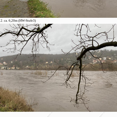
2. ca. 6,20m (HW-Stufe3)