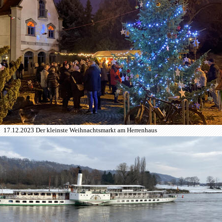
17.12.2023 Der kleinste Weihnachtsmarkt am Herrenhaus