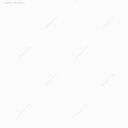
*
siehe Hinweise