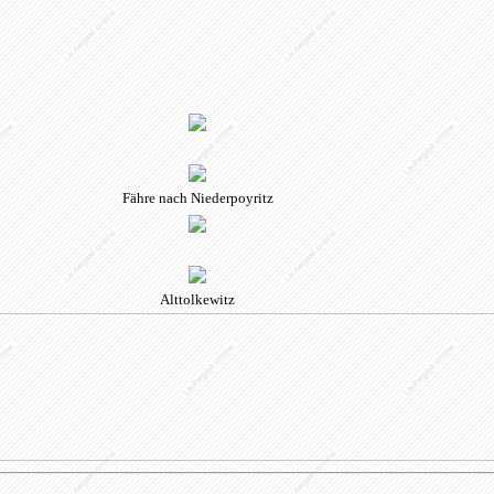
Fähre nach Niederpoyritz
Alttolkewitz