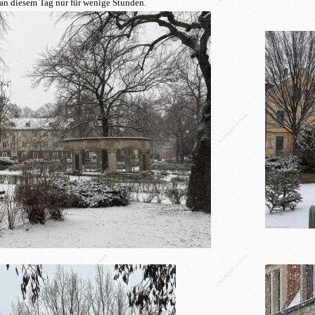
an diesem Tag nur für wenige Stunden.