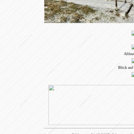
Altlau
Blick auf