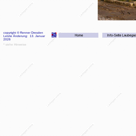
copyright © Renner Dresden
Letzte Änderung: 13. Januar
2026
*
siehe Hinweise