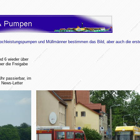
 Hochleistungspumpen und Müllmänner bestimmen das Bild, aber auch die ers
nd 6 wieder über
ber die Freigabe
Uhr passierbar, im
r News-Letter