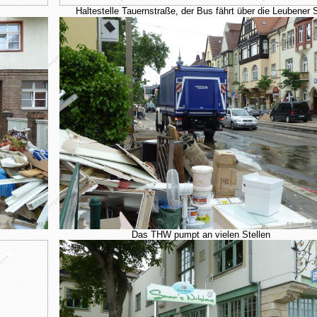
Haltestelle Tauernstraße, der Bus fährt über die Leubener S
Das THW pumpt an vielen Stellen