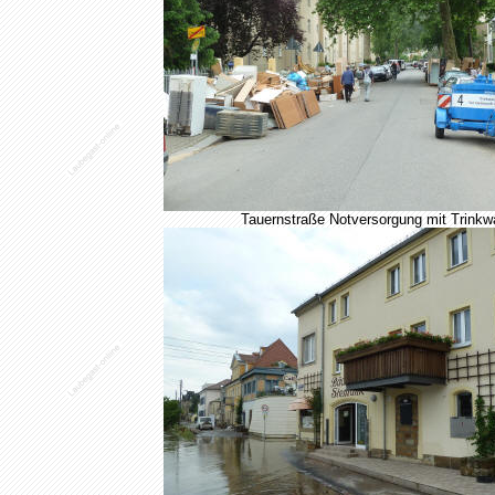
Tauernstraße Notversorgung mit Trinkw