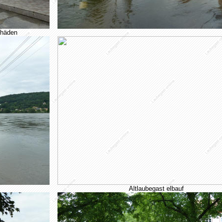
chäden
Altlaubegast elbauf