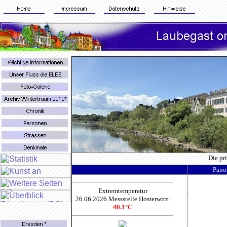
Die
pr
Pano